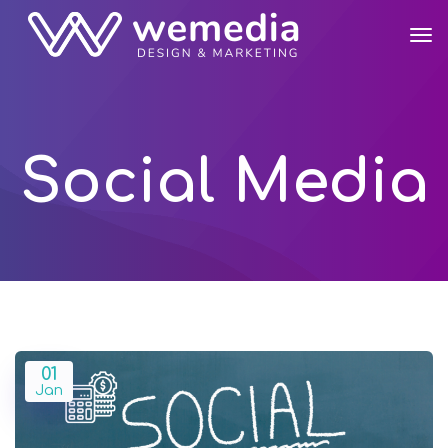
Social Media
01
Jan