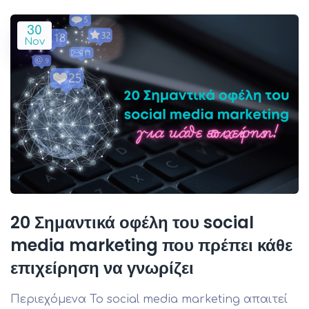
30
Nov
20 Σημαντικά οφέλη του social
media marketing που πρέπει κάθε
επιχείρηση να γνωρίζει
Περιεχόμενα Το social media marketing απαιτεί