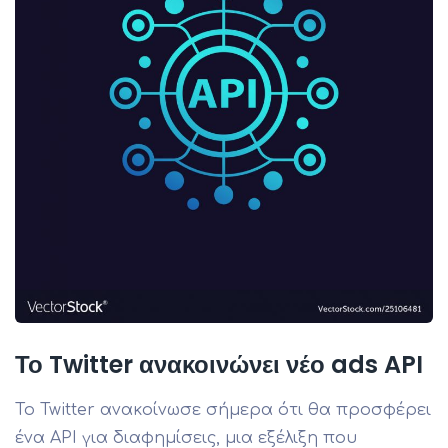
Το Twitter ανακοινώνει νέο ads API
Το Twitter ανακοίνωσε σήμερα ότι θα προσφέρει
ένα API για διαφημίσεις, μια εξέλιξη που